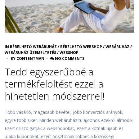
IN
BÉRELHETŐ WEBÁRUHÁZ
/
BÉRELHETŐ WEBSHOP
/
WEBÁRUHÁZ
/
WEBÁRUHÁZ ÜZEMELTETÉS
/
WEBSHOP
BY
CONTENTMAN
NO COMMENTS
Tedd egyszerűbbé a
termékfelöltést ezzel a
hihetetlen módszerrel!
Több vásárló, magasabb bevétel, jobb konverziós arányok,
egyre több siker. Minden webáruház tulajdonos ezekről álmodik.
Ezért csiszolgatják a webshopokat, ezért alkotnak újabb és
újabb kuponokat, ezért posztolnak többet a közösségi