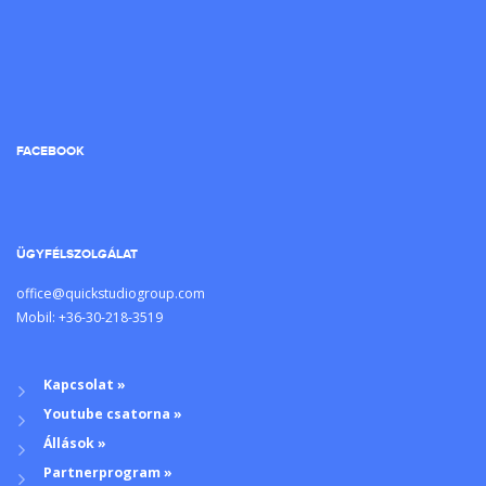
FACEBOOK
ÜGYFÉLSZOLGÁLAT
office@quickstudiogroup.com
Mobil: +36-30-218-3519
Kapcsolat »
Youtube csatorna »
Állások »
Partnerprogram »