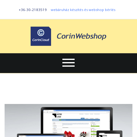
+36-30-2183519
webáruház készítés és webshop bérlés