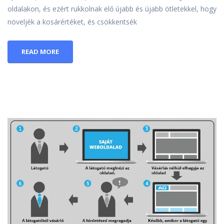
oldalakon, és ezért rukkolnak elő újabb és újabb ötletekkel, hogy
növeljék a kosárértéket, és csökkentsék
READ MORE