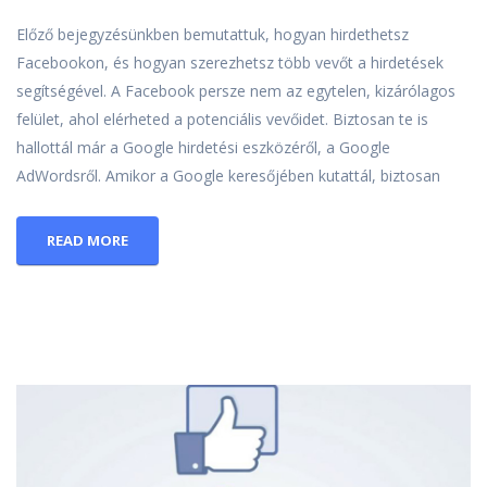
Előző bejegyzésünkben bemutattuk, hogyan hirdethetsz
Facebookon, és hogyan szerezhetsz több vevőt a hirdetések
segítségével. A Facebook persze nem az egytelen, kizárólagos
felület, ahol elérheted a potenciális vevőidet. Biztosan te is
hallottál már a Google hirdetési eszközéről, a Google
AdWordsről. Amikor a Google keresőjében kutattál, biztosan
READ MORE