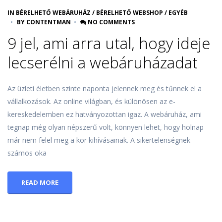
IN
BÉRELHETŐ WEBÁRUHÁZ
/
BÉRELHETŐ WEBSHOP
/
EGYÉB
BY
CONTENTMAN
NO COMMENTS
9 jel, ami arra utal, hogy ideje
lecserélni a webáruházadat
Az üzleti életben szinte naponta jelennek meg és tűnnek el a
vállalkozások. Az online világban, és különösen az e-
kereskedelemben ez hatványozottan igaz. A webáruház, ami
tegnap még olyan népszerű volt, könnyen lehet, hogy holnap
már nem felel meg a kor kihívásainak. A sikertelenségnek
számos oka
READ MORE