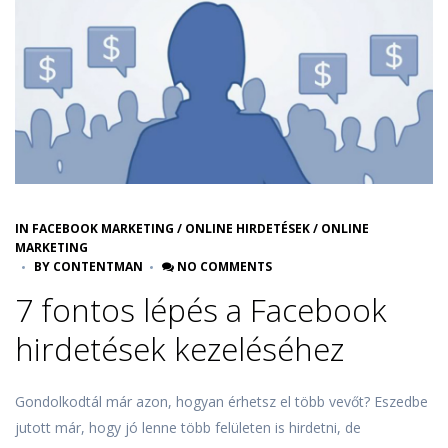
IN
FACEBOOK MARKETING
/
ONLINE HIRDETÉSEK
/
ONLINE
MARKETING
BY
CONTENTMAN
NO COMMENTS
7 fontos lépés a Facebook
hirdetések kezeléséhez
Gondolkodtál már azon, hogyan érhetsz el több vevőt? Eszedbe
jutott már, hogy jó lenne több felületen is hirdetni, de