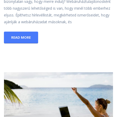
bizonytalan vagy, hogy merre indulj? Webáruháztulajdonosként
több nagyszerű lehetőséged is van, hogy minél több emberhez
eljuss. Építhetsz hírlevéllistát, megkérheted ismerőseidet, hogy
ajánlják a webáruházadat másoknak, és
READ MORE