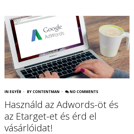
IN
EGYÉB
BY
CONTENTMAN
NO COMMENTS
Használd az Adwords-öt és
az Etarget-et és érd el
vásárlóidat!