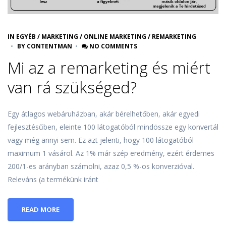
IN
EGYÉB
/
MARKETING
/
ONLINE MARKETING
/
REMARKETING
BY
CONTENTMAN
NO COMMENTS
Mi az a remarketing és miért
van rá szükséged?
Egy átlagos webáruházban, akár bérelhetőben, akár egyedi
fejlesztésűben, eleinte 100 látogatóból mindössze egy konvertál
vagy még annyi sem. Ez azt jelenti, hogy 100 látogatóból
maximum 1 vásárol. Az 1% már szép eredmény, ezért érdemes
200/1-es arányban számolni, azaz 0,5 %-os konverzióval.
Releváns (a termékünk iránt
READ MORE