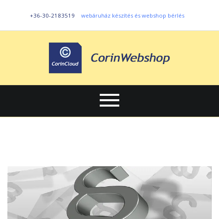
+36-30-2183519
webáruház készítés és webshop bérlés