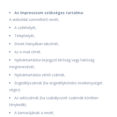
Az impresszum szükséges tartalma:
A weboldal üzemeltető nevét,
A székhelyét,
Telephelyét,
Ennek hiányában lakcímét,
Az e-mail címét.
Nyilvántartásba bejegyző bíróság vagy hatóság
megnevezését,
Nyilvántartásba vételi számát,
Engedélyszámát (ha engedélyköteles tevékenységet
végez)
Az adószámát (ha szabályozott szakmák körében
ténykedik)
A kamarájának a nevét,