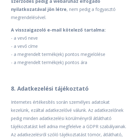
szerződés pedig a webáruház elfogadó
nyilatkozatával jön létre
, nem pedig a fogyasztó
megrendelésével.
A visszaigazoló e-mail kötelező tartalma:
- a vevő neve
- a vevő címe
- a megrendelt termék(ek) pontos megjelölése
- a megrendelt termék(ek) pontos ára
8. Adatkezelési tájékoztató
Internetes értékesítés során személyes adatokat
kezelünk, ezáltal adatkezelővé válunk. Az adatkezelőnek
pedig minden adatkezelési körülményről átlátható
tájékoztatást kell adnia megfelelve a GDPR szabályainak.
Az adatkezelésről szóló tájékoztatást tömör, átlátható,