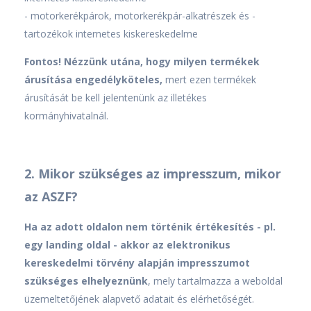
- motorkerékpárok, motorkerékpár-alkatrészek és -
tartozékok internetes kiskereskedelme
Fontos! Nézzünk utána, hogy milyen termékek
árusítása engedélyköteles,
mert ezen termékek
árusítását be kell jelentenünk az illetékes
kormányhivatalnál.
2. Mikor szükséges az impresszum, mikor
az ASZF?
Ha az adott oldalon nem történik értékesítés - pl.
egy landing oldal - akkor az elektronikus
kereskedelmi törvény alapján impresszumot
szükséges elhelyeznünk
, mely tartalmazza a weboldal
üzemeltetőjének alapvető adatait és elérhetőségét.