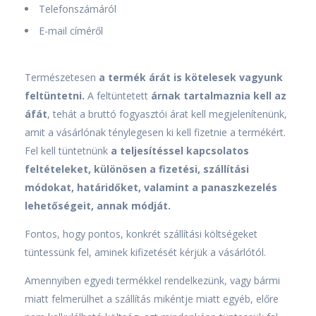
Telefonszámáról
E-mail címéről
Természetesen
a termék árát is kötelesek vagyunk
feltüntetni.
A feltüntetett
árnak tartalmaznia kell az
áfát
, tehát a bruttó fogyasztói árat kell megjelenítenünk,
amit a vásárlónak ténylegesen ki kell fizetnie a termékért.
Fel kell tüntetnünk
a teljesítéssel kapcsolatos
feltételeket, különösen a fizetési, szállítási
módokat, határidőket, valamint a panaszkezelés
lehetőségeit, annak módját.
Fontos, hogy pontos, konkrét szállítási költségeket
tüntessünk fel, aminek kifizetését kérjük a vásárlótól.
Amennyiben egyedi termékkel rendelkezünk, vagy bármi
miatt felmerülhet a szállítás mikéntje miatt egyéb, előre