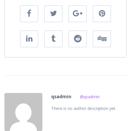
qsadmin
@qsadmin
There is no author description yet.