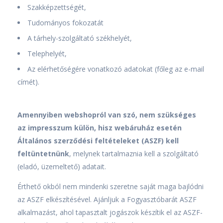
Szakképzettségét,
Tudományos fokozatát
A tárhely-szolgáltató székhelyét,
Telephelyét,
Az elérhetőségére vonatkozó adatokat (főleg az e-mail
címét).
Amennyiben webshopról van szó, nem szükséges
az impresszum külön, hisz webáruház esetén
Általános szerződési feltételeket (ASZF) kell
feltüntetnünk
, melynek tartalmaznia kell a szolgáltató
(eladó, üzemeltető) adatait.
Érthető okból nem mindenki szeretne saját maga bajlódni
az ASZF elkészítésével. Ajánljuk a Fogyasztóbarát ASZF
alkalmazást, ahol tapasztalt jogászok készítik el az ASZF-