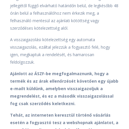
jellegétől függő elvárható határidőn belül, de legkésőbb 48
órán belül a felhasználóhoz nem érkezik meg, a
felhasználó mentesül az ajánlati kötöttség vagy
szerződéses kötelezettség alól.
A visszaigazolási kötelezettség egy automata
visszaigazolás, ezáltal jelezzük a fogyasztó felé, hogy
igen, megkaptuk a rendelését, és hamarosan
feldolgozzuk.
Ajánlott az ÁSZF-be megfogalmaznunk, hogy a
termék és az árak ellenőrzését követően egy újabb
e-mailt küldünk, amelyben visszaigazoljuk a
megrendelést, és ez a második visszaigazolással
fog csak szerződés keletkezni.
Tehát, az interneten keresztül történő vásárlás
esetén a fogyasztó tesz a webshopnak ajánlatot, a