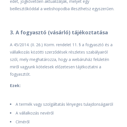
edet, jogkövetően aktualizálják, melyet egy
beillesztőkóddal a webshopodba illeszthetsz egyszerűen.
3. A fogyasztó (vásárló) tájékoztatása
A 45/2014. (II. 26.) Korm. rendelet 11. § a fogyasztó és a
vállalkozás közötti szerződések részletes szabályairól
szól, mely meghatározza, hogy a webáruház felületén
miről vagyunk kötelesek előzetesen tájékoztatni a
fogyasztót.
Ezek:
A termék vagy szolgáltatás lényeges tulajdonságairól
A vállalkozás nevéről
Címéről