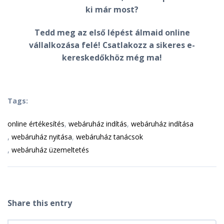
ki már most?
Tedd meg az első lépést álmaid online
vállalkozása felé! Csatlakozz a sikeres e-
kereskedőkhöz még ma!
Tags:
online értékesítés
webáruház indítás
webáruház indítása
webáruház nyitása
webáruház tanácsok
webáruház üzemeltetés
Share this entry