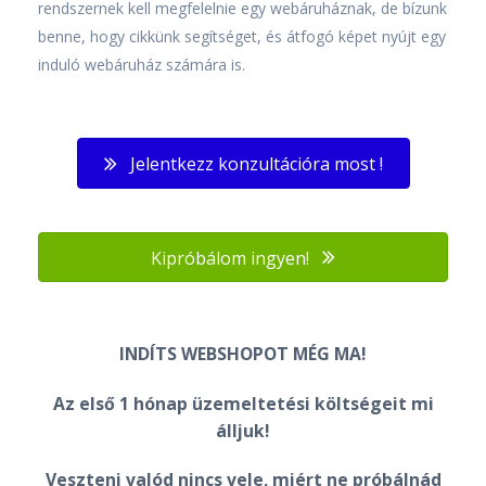
rendszernek kell megfelelnie egy webáruháznak, de bízunk
benne, hogy cikkünk segítséget, és átfogó képet nyújt egy
induló webáruház számára is.
Jelentkezz konzultációra most !
Kipróbálom ingyen!
INDÍTS WEBSHOPOT MÉG MA!
Az első 1 hónap üzemeltetési költségeit mi
álljuk!
Veszteni valód nincs vele, miért ne próbálnád