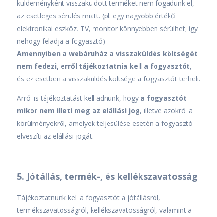
küldeményként visszaküldött terméket nem fogadunk el,
az esetleges sérülés miatt. (pl. egy nagyobb értékű
elektronikai eszköz, TV, monitor könnyebben sérülhet, így
nehogy feladja a fogyasztó)
Amennyiben a webáruház a visszaküldés költségét
nem fedezi, erről tájékoztatnia kell a fogyasztót
,
és ez esetben a visszaküldés költsége a fogyasztót terheli.
Arról is tájékoztatást kell adnunk, hogy
a fogyasztót
mikor nem illeti meg az elállási jog
, illetve azokról a
körülményekről, amelyek teljesülése esetén a fogyasztó
elveszíti az elállási jogát.
5. Jótállás, termék-, és kellékszavatosság
Tájékoztatnunk kell a fogyasztót a jótállásról,
termékszavatosságról, kellékszavatosságról, valamint a