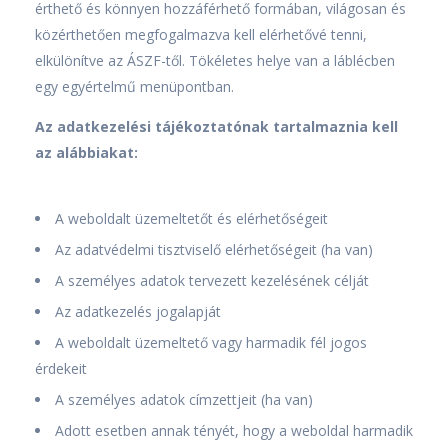
érthető és könnyen hozzáférhető formában, világosan és
közérthetően megfogalmazva kell elérhetővé tenni,
elkülönítve az ÁSZF-től. Tökéletes helye van a láblécben
egy egyértelmű menüpontban.
Az adatkezelési tájékoztatónak tartalmaznia kell
az alábbiakat:
A weboldalt üzemeltetőt és elérhetőségeit
Az adatvédelmi tisztviselő elérhetőségeit (ha van)
A személyes adatok tervezett kezelésének célját
Az adatkezelés jogalapját
A weboldalt üzemeltető vagy harmadik fél jogos
érdekeit
A személyes adatok címzettjeit (ha van)
Adott esetben annak tényét, hogy a weboldal harmadik