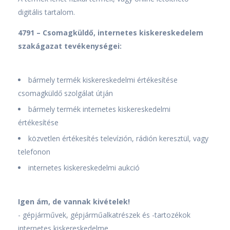
digitális tartalom.
4791 – Csomagküldő, internetes kiskereskedelem
szakágazat tevékenységei:
bármely termék kiskereskedelmi értékesítése
csomagküldő szolgálat útján
bármely termék internetes kiskereskedelmi
értékesítése
közvetlen értékesítés televízión, rádión keresztül, vagy
telefonon
internetes kiskereskedelmi aukció
Igen ám, de vannak kivételek!
- gépjárművek, gépjárműalkatrészek és -tartozékok
internetes kiskereskedelme