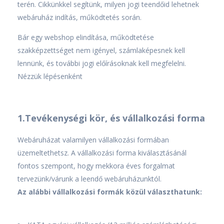
terén. Cikkünkkel segítünk, milyen jogi teendőid lehetnek
webáruház indítás, működtetés során.
Bár egy webshop elindítása, működtetése
szakképzettséget nem igényel, számlaképesnek kell
lennünk, és további jogi előírásoknak kell megfelelni.
Nézzük lépésenként
1.Tevékenységi kör, és vállalkozási forma
Webáruházat valamilyen vállalkozási formában
üzemeltethetsz. A vállalkozási forma kiválasztásánál
fontos szempont, hogy mekkora éves forgalmat
tervezünk/várunk a leendő webáruházunktól.
Az alábbi vállalkozási formák közül választhatunk: