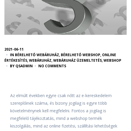
2021-06-11
IN
BÉRELHETŐ WEBÁRUHÁZ
,
BÉRELHETŐ WEBSHOP
,
ONLINE
ÉRTÉKESÍTÉS
,
WEBÁRUHÁZ
,
WEBÁRUHÁZ ÜZEMELTETÉS
,
WEBSHOP
BY
QSADMIN
NO COMMENTS
Az elmúlt években egyre csak nőtt az e-kereskedelem
szereplőinek száma, és bizony jogilag is egyre több
követelménynek kell megfelelni. Fontos a jogilag is
megfelelő tájékoztatás, mind a webshop termék
kiszolgálás, mind az online fizetési, szállítási lehetőségek