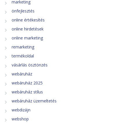
marketing
önfejlesztés
online értékesítés
online hirdetések
online marketing
remarketing
termékoldal
vásárlás ösztönzés
webáruház
webáruház 2025
webáruház stílus
webáruház üzemeltetés
webdizájn
webshop