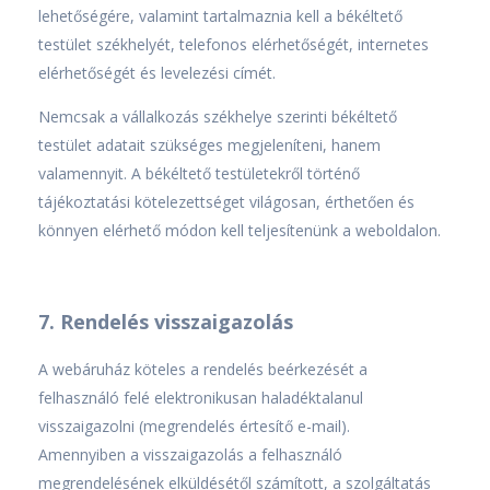
lehetőségére, valamint tartalmaznia kell a békéltető
testület székhelyét, telefonos elérhetőségét, internetes
elérhetőségét és levelezési címét.
Nemcsak a vállalkozás székhelye szerinti békéltető
testület adatait szükséges megjeleníteni, hanem
valamennyit. A békéltető testületekről történő
tájékoztatási kötelezettséget világosan, érthetően és
könnyen elérhető módon kell teljesítenünk a weboldalon.
7. Rendelés visszaigazolás
A webáruház köteles a rendelés beérkezését a
felhasználó felé elektronikusan haladéktalanul
visszaigazolni (megrendelés értesítő e-mail).
Amennyiben a visszaigazolás a felhasználó
megrendelésének elküldésétől számított, a szolgáltatás