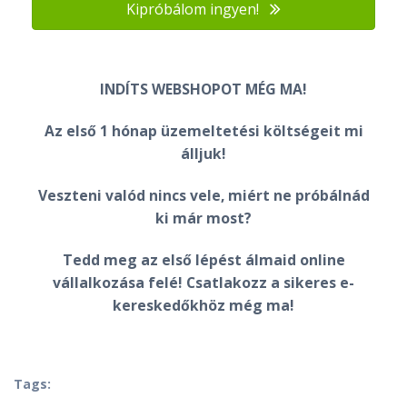
Kipróbálom ingyen!
INDÍTS WEBSHOPOT MÉG MA!
Az első 1 hónap üzemeltetési költségeit mi
álljuk!
Veszteni valód nincs vele, miért ne próbálnád
ki már most?
Tedd meg az első lépést álmaid online
vállalkozása felé! Csatlakozz a sikeres e-
kereskedőkhöz még ma!
Tags: