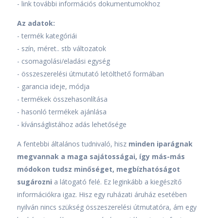
- link további információs dokumentumokhoz
Az adatok:
- termék kategóriái
- szín, méret.. stb változatok
- csomagolási/eladási egység
- összeszerelési útmutató letölthető formában
- garancia ideje, módja
- termékek összehasonlítása
- hasonló termékek ajánlása
- kívánságlistához adás lehetősége
A fentebbi általános tudnivaló, hisz
minden iparágnak
megvannak a maga sajátosságai, így más-más
módokon tudsz minőséget, megbízhatóságot
sugározni
a látogató felé. Ez leginkább a kiegészítő
információkra igaz. Hisz egy ruházati áruház esetében
nyilván nincs szükség összeszerelési útmutatóra, ám egy