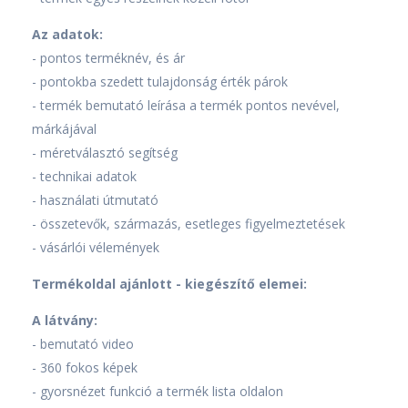
Az adatok:
- pontos terméknév, és ár
- pontokba szedett tulajdonság érték párok
- termék bemutató leírása a termék pontos nevével,
márkájával
- méretválasztó segítség
- technikai adatok
- használati útmutató
- összetevők, származás, esetleges figyelmeztetések
- vásárlói vélemények
Termékoldal ajánlott - kiegészítő elemei:
A látvány:
- bemutató video
- 360 fokos képek
- gyorsnézet funkció a termék lista oldalon