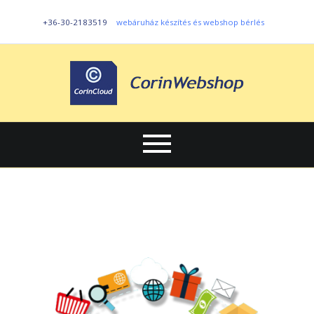
+36-30-2183519
webáruház készítés és webshop bérlés