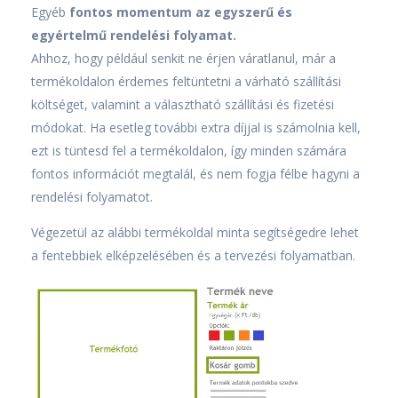
Egyéb
fontos momentum az egyszerű és
egyértelmű rendelési folyamat.
Ahhoz, hogy például senkit ne érjen váratlanul, már a
termékoldalon érdemes feltüntetni a várható szállítási
költséget, valamint a választható szállítási és fizetési
módokat. Ha esetleg további extra díjjal is számolnia kell,
ezt is tüntesd fel a termékoldalon, így minden számára
fontos információt megtalál, és nem fogja félbe hagyni a
rendelési folyamatot.
Végezetül az alábbi termékoldal minta segítségedre lehet
a fentebbiek elképzelésében és a tervezési folyamatban.