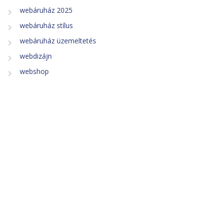
webáruház 2025
webáruház stílus
webáruház üzemeltetés
webdizájn
webshop