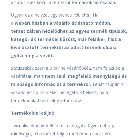
az árucikkek közül a termék információk birtokában.
Ugyan ez a helyzet egy webes felületen. Ha
a
webáruházban a vásárló átlátható módon,
tematizáltan nézelődhet az egyes termék típusok,
kategóriák termékei között, már félsiker, hisz a
kiválasztott termékről az adott termék oldala
győzi meg a vevőt.
Statisztikák szerint 3 online vásárlóból 2 nem fejezi be a
vásárlását, mert
nem talál megfelelő mennyiségű és
minőségű információt a termékről.
Tehát csupán 1
vásárló lesz a terméket nézegető 3 helyett, ha a
termékodalad nem elég informatív.
Termékoldal céljai:
- vizuális élmény: keltse fel a látogató figyelmét a jó
minőségű, a terméket teljes mértékben ábrázoló