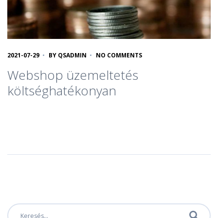
2021-07-29
BY
QSADMIN
NO COMMENTS
Webshop üzemeltetés
költséghatékonyan
Keresés: