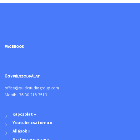
FACEBOOK
ÜGYFÉLSZOLGÁLAT
office@quickstudiogroup.com
Mobil: +36-30-218-3519
Kapcsolat »
Youtube csatorna »
Állások »
Partnerprogram »