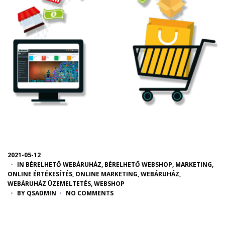
2021-05-12
IN
BÉRELHETŐ WEBÁRUHÁZ
,
BÉRELHETŐ WEBSHOP
,
MARKETING
,
ONLINE ÉRTÉKESÍTÉS
,
ONLINE MARKETING
,
WEBÁRUHÁZ
,
WEBÁRUHÁZ ÜZEMELTETÉS
,
WEBSHOP
BY
QSADMIN
NO COMMENTS